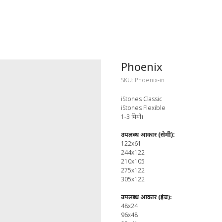
Phoenix
SKU:
Phoenix-in
iStones Classic
iStones Flexible
1-3 मिमी।
उपलब्ध आकार (सेमी):
122x61
244x122
210x105
275x122
305x122
उपलब्ध आकार (इंच):
48x24
96x48