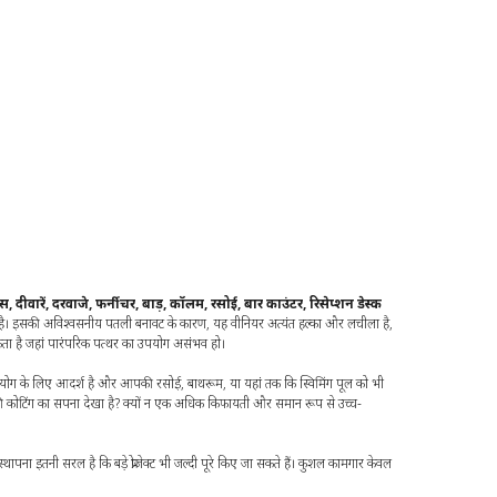
स, दीवारें, दरवाजे, फर्नीचर, बाड़, कॉलम, रसोई, बार काउंटर, रिसेप्शन डेस्क
प है। इसकी अविश्वसनीय पतली बनावट के कारण, यह वीनियर अत्यंत हल्का और लचीला है,
कता है जहां पारंपरिक पत्थर का उपयोग असंभव हो।
 के लिए आदर्श है और आपकी रसोई, बाथरूम, या यहां तक कि स्विमिंग पूल को भी
की कोटिंग का सपना देखा है? क्यों न एक अधिक किफायती और समान रूप से उच्च-
ा इतनी सरल है कि बड़े प्रोजेक्ट भी जल्दी पूरे किए जा सकते हैं। कुशल कामगार केवल