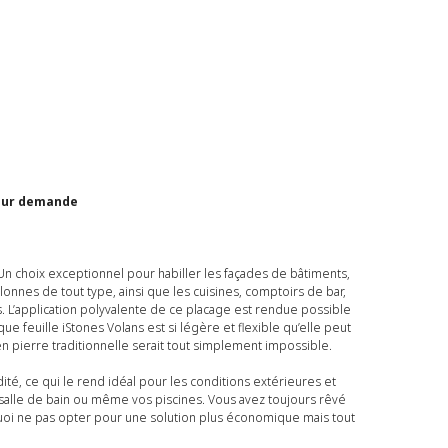
 sur demande
Un choix exceptionnel pour habiller les façades de bâtiments,
lonnes de tout type, ainsi que les cuisines, comptoirs de bar,
. L’application polyvalente de ce placage est rendue possible
ue feuille iStones Volans est si légère et flexible qu’elle peut
en pierre traditionnelle serait tout simplement impossible.
dité, ce qui le rend idéal pour les conditions extérieures et
, salle de bain ou même vos piscines. Vous avez toujours rêvé
uoi ne pas opter pour une solution plus économique mais tout