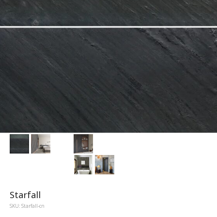
Starfall
SKU:
Starfall-cn